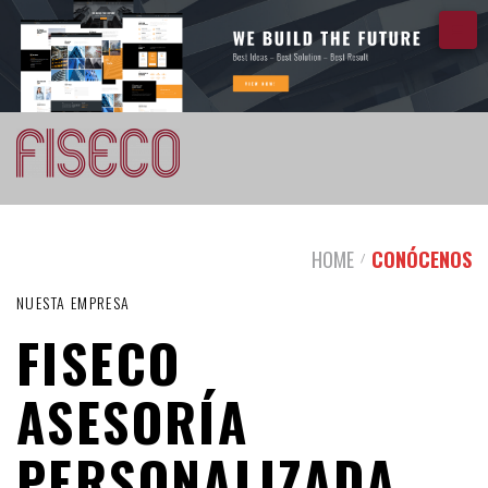
HOME
CONÓCENOS
/
NUESTA EMPRESA
FISECO
ASESORÍA
PERSONALIZADA